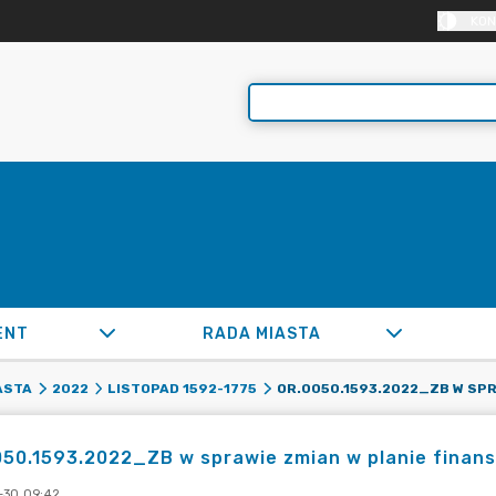
KON
ENT
RADA MIASTA
ASTA
2022
LISTOPAD 1592-1775
50.1593.2022_ZB w sprawie zmian w planie finans
-30 09:42