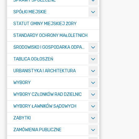
SPRAWY SPOŁECZNE
SPÓŁKI MIEJSKIE
STATUT GMINY MIEJSKIEJ ŻORY
STANDARDY OCHRONY MAŁOLETNICH
ŚRODOWISKO I GOSPODARKA ODPADAMI
TABLICA OGŁOSZEŃ
URBANISTYKA I ARCHITEKTURA
WYBORY
WYBORY CZŁONKÓW RAD DZIELNIC
WYBORY ŁAWNIKÓW SĄDOWYCH
ZABYTKI
ZAMÓWIENIA PUBLICZNE