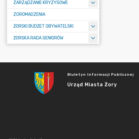
ZARZĄDZANIE KRYZYSOWE
ZGROMADZENIA
ŻORSKI BUDŻET OBYWATELSKI
ŻORSKA RADA SENIORÓW
Biuletyn Informacji Publicznej
Urząd Miasta Żory