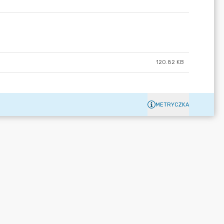
120.82 KB
METRYCZKA