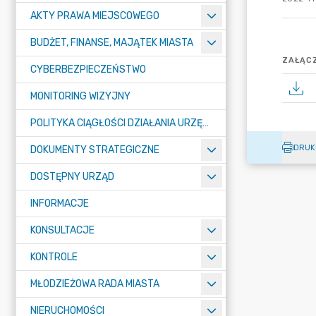
AKTY PRAWA MIEJSCOWEGO
BUDŻET, FINANSE, MAJĄTEK MIASTA
ZAŁĄCZ
CYBERBEZPIECZEŃSTWO
MONITORING WIZYJNY
POLITYKA CIĄGŁOŚCI DZIAŁANIA URZĘDU MIASTA ŻORY
DRUK
DOKUMENTY STRATEGICZNE
DOSTĘPNY URZĄD
INFORMACJE
KONSULTACJE
KONTROLE
MŁODZIEŻOWA RADA MIASTA
NIERUCHOMOŚCI