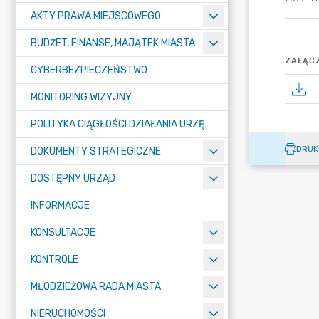
AKTY PRAWA MIEJSCOWEGO
BUDŻET, FINANSE, MAJĄTEK MIASTA
ZAŁĄCZ
CYBERBEZPIECZEŃSTWO
MONITORING WIZYJNY
POLITYKA CIĄGŁOŚCI DZIAŁANIA URZĘDU MIASTA ŻORY
DRUK
DOKUMENTY STRATEGICZNE
DOSTĘPNY URZĄD
INFORMACJE
KONSULTACJE
KONTROLE
MŁODZIEŻOWA RADA MIASTA
NIERUCHOMOŚCI