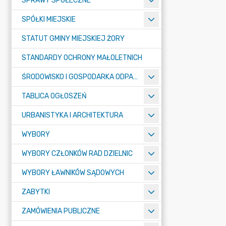
SPRAWY SPOŁECZNE
SPÓŁKI MIEJSKIE
STATUT GMINY MIEJSKIEJ ŻORY
STANDARDY OCHRONY MAŁOLETNICH
ŚRODOWISKO I GOSPODARKA ODPADAMI
TABLICA OGŁOSZEŃ
URBANISTYKA I ARCHITEKTURA
WYBORY
WYBORY CZŁONKÓW RAD DZIELNIC
WYBORY ŁAWNIKÓW SĄDOWYCH
ZABYTKI
ZAMÓWIENIA PUBLICZNE