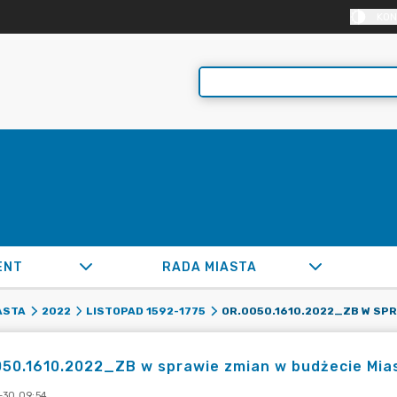
KON
ENT
RADA MIASTA
ASTA
2022
LISTOPAD 1592-1775
50.1610.2022_ZB w sprawie zmian w budżecie Mias
-30 09:54