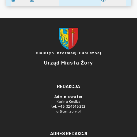
Biuletyn Informacji Publicznej
Urząd Miasta Żory
REDAKCJA
Administrator
Karina Kostka
tel. +48 324348232
or@um.zory.pl
ADRES REDAKCJI