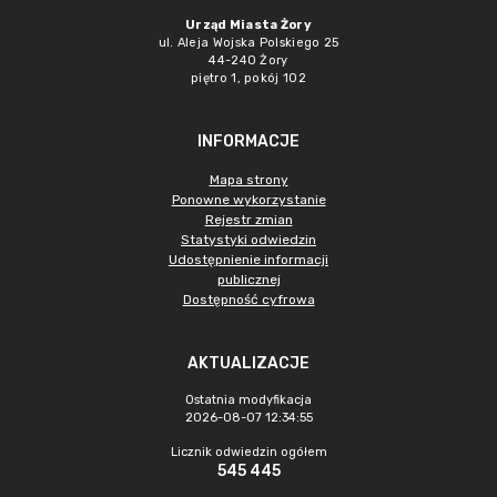
Urząd Miasta Żory
ul. Aleja Wojska Polskiego 25
44-240 Żory
piętro 1, pokój 102
INFORMACJE
Mapa strony
Ponowne wykorzystanie
Rejestr zmian
Statystyki odwiedzin
Udostępnienie informacji
publicznej
Dostępność cyfrowa
AKTUALIZACJE
Ostatnia modyfikacja
2026-08-07 12:34:55
Licznik odwiedzin ogółem
545 445