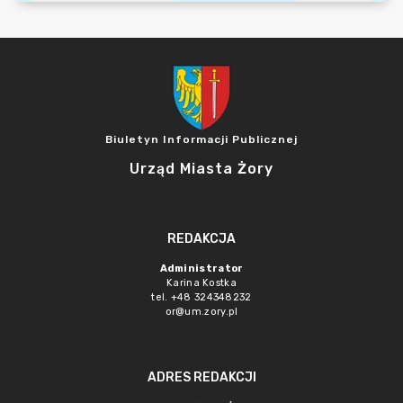
Biuletyn Informacji Publicznej
Urząd Miasta Żory
REDAKCJA
Administrator
Karina Kostka
tel. +48 324348232
or@um.zory.pl
ADRES REDAKCJI