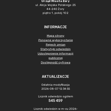
Urząd Miasta Żory
ul. Aleja Wojska Polskiego 25
44-240 Żory
piętro 1, pokój 102
INFORMACJE
Mapa strony
Ponowne wykorzystanie
Rejestr zmian
Statystyki odwiedzin
Udostępnienie informacji
publicznej
Dostępność cyfrowa
AKTUALIZACJE
Ostatnia modyfikacja
2026-08-07 12:34:55
Licznik odwiedzin ogółem
545 459
Licznik odwiedzin w m-cu 2026-