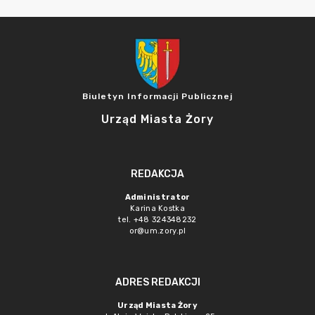
Biuletyn Informacji Publicznej
Urząd Miasta Żory
REDAKCJA
Administrator
Karina Kostka
tel. +48 324348232
or@um.zory.pl
ADRES REDAKCJI
Urząd Miasta Żory