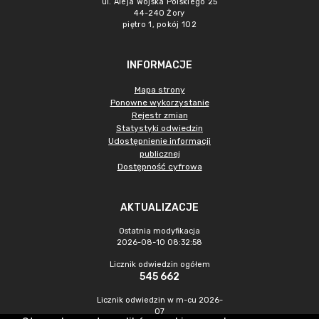
ul. Aleja Wojska Polskiego 25
44-240 Żory
piętro 1, pokój 102
INFORMACJE
Mapa strony
Ponowne wykorzystanie
Rejestr zmian
Statystyki odwiedzin
Udostępnienie informacji
publicznej
Dostępność cyfrowa
AKTUALIZACJE
Ostatnia modyfikacja
2026-08-10 08:32:58
Licznik odwiedzin ogółem
545 662
Licznik odwiedzin w m-cu 2026-
07