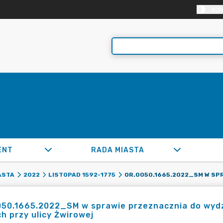
KON
ENT
RADA MIASTA
ASTA
2022
LISTOPAD 1592-1775
050.1665.2022_SM w sprawie przeznacznia do wydz
h przy ulicy Żwirowej