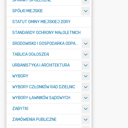
SPRAWY SPOŁECZNE
SPÓŁKI MIEJSKIE
STATUT GMINY MIEJSKIEJ ŻORY
STANDARDY OCHRONY MAŁOLETNICH
ŚRODOWISKO I GOSPODARKA ODPADAMI
TABLICA OGŁOSZEŃ
URBANISTYKA I ARCHITEKTURA
WYBORY
WYBORY CZŁONKÓW RAD DZIELNIC
WYBORY ŁAWNIKÓW SĄDOWYCH
ZABYTKI
ZAMÓWIENIA PUBLICZNE