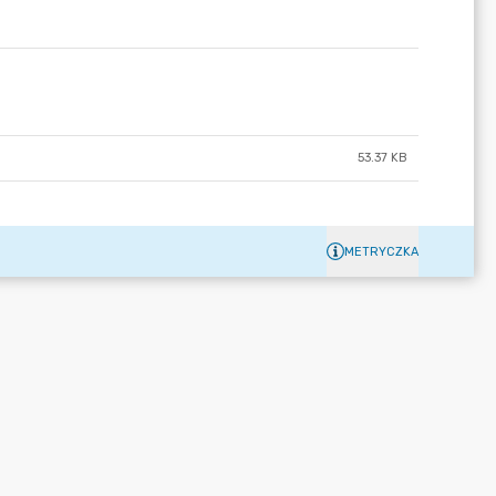
53.37 KB
METRYCZKA