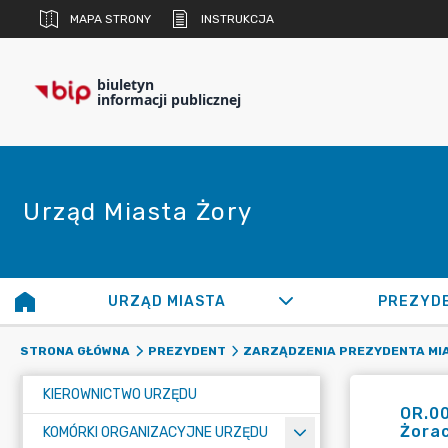
MAPA STRONY
INSTRUKCJA
biuletyn
informacji publicznej
Urząd Miasta Żory
URZĄD MIASTA
PREZYD
STRONA GŁÓWNA
PREZYDENT
ZARZĄDZENIA PREZYDENTA MI
KIEROWNICTWO URZĘDU
OR.0
Żorac
KOMÓRKI ORGANIZACYJNE URZĘDU