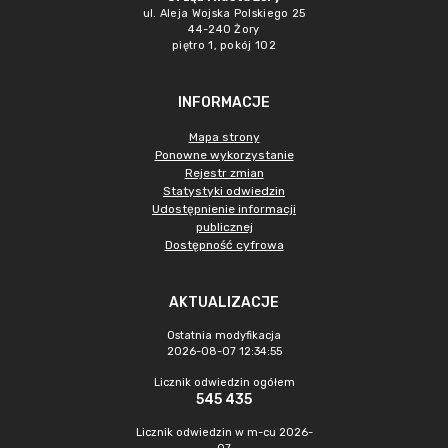
ul. Aleja Wojska Polskiego 25
44-240 Żory
piętro 1, pokój 102
INFORMACJE
Mapa strony
Ponowne wykorzystanie
Rejestr zmian
Statystyki odwiedzin
Udostępnienie informacji
publicznej
Dostępność cyfrowa
AKTUALIZACJE
Ostatnia modyfikacja
2026-08-07 12:34:55
Licznik odwiedzin ogółem
545 435
Licznik odwiedzin w m-cu 2026-