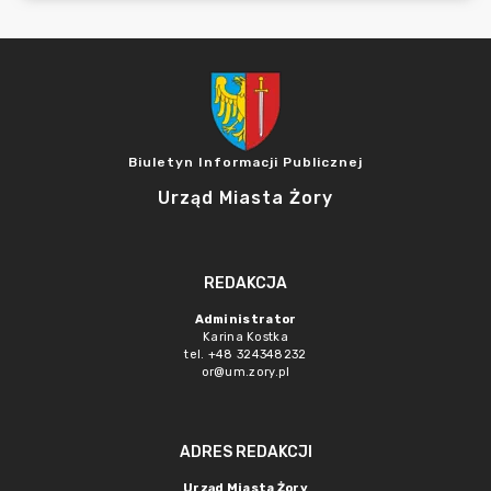
Biuletyn Informacji Publicznej
Urząd Miasta Żory
REDAKCJA
Administrator
Karina Kostka
tel. +48 324348232
or@um.zory.pl
ADRES REDAKCJI
Urząd Miasta Żory