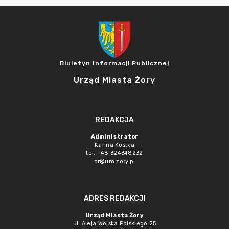
Biuletyn Informacji Publicznej
Urząd Miasta Żory
REDAKCJA
Administrator
Karina Kostka
tel. +48 324348232
or@um.zory.pl
ADRES REDAKCJI
Urząd Miasta Żory
ul. Aleja Wojska Polskiego 25