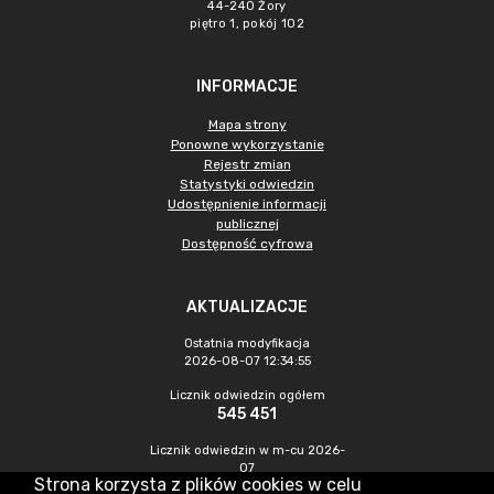
44-240 Żory
piętro 1, pokój 102
INFORMACJE
Mapa strony
Ponowne wykorzystanie
Rejestr zmian
Statystyki odwiedzin
Udostępnienie informacji
publicznej
Dostępność cyfrowa
AKTUALIZACJE
Ostatnia modyfikacja
2026-08-07 12:34:55
Licznik odwiedzin ogółem
545 451
Licznik odwiedzin w m-cu 2026-
07
Strona korzysta z plików cookies w celu
1 467