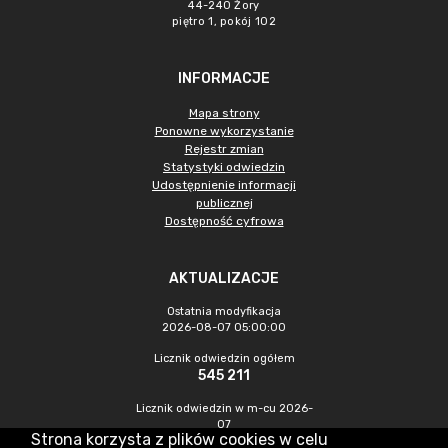
44-240 Żory
piętro 1, pokój 102
INFORMACJE
Mapa strony
Ponowne wykorzystanie
Rejestr zmian
Statystyki odwiedzin
Udostępnienie informacji
publicznej
Dostępność cyfrowa
AKTUALIZACJE
Ostatnia modyfikacja
2026-08-07 05:00:00
Licznik odwiedzin ogółem
545 211
Licznik odwiedzin w m-cu 2026-
07
Strona korzysta z plików cookies w celu
1 227