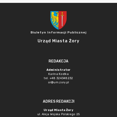
Biuletyn Informacji Publicznej
Urząd Miasta Żory
REDAKCJA
Administrator
Karina Kostka
tel. +48 324348232
or@um.zory.pl
ADRES REDAKCJI
Urząd Miasta Żory
ul. Aleja Wojska Polskiego 25