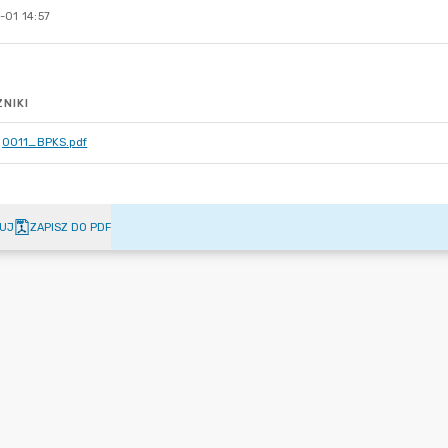
-01 14:57
NIKI
0011_BPKS.pdf
UJ
ZAPISZ DO PDF