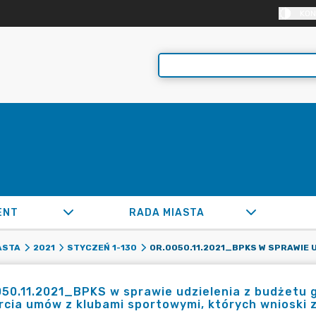
KON
ENT
RADA MIASTA
ASTA
2021
STYCZEŃ 1-130
50.11.2021_BPKS w sprawie udzielenia z budżetu g
cia umów z klubami sportowymi, których wnioski 