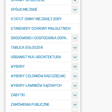
SPRAWY SPOŁECZNE
SPÓŁKI MIEJSKIE
STATUT GMINY MIEJSKIEJ ŻORY
STANDARDY OCHRONY MAŁOLETNICH
ŚRODOWISKO I GOSPODARKA ODPADAMI
TABLICA OGŁOSZEŃ
URBANISTYKA I ARCHITEKTURA
WYBORY
WYBORY CZŁONKÓW RAD DZIELNIC
WYBORY ŁAWNIKÓW SĄDOWYCH
ZABYTKI
ZAMÓWIENIA PUBLICZNE