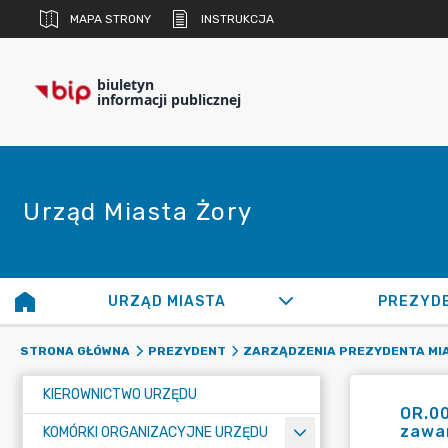
MAPA STRONY
INSTRUKCJA
biuletyn
informacji publicznej
Urząd Miasta Żory
URZĄD MIASTA
PREZYD
STRONA GŁÓWNA
PREZYDENT
ZARZĄDZENIA PREZYDENTA MI
KIEROWNICTWO URZĘDU
OR.00
zawar
KOMÓRKI ORGANIZACYJNE URZĘDU