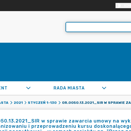
KON
ENT
RADA MIASTA
ASTA
2021
STYCZEŃ 1-130
50.13.2021_SIR w sprawie zawarcia umowy na wyko
nizowaniu i przeprowadzeniu kursu doskonalącego