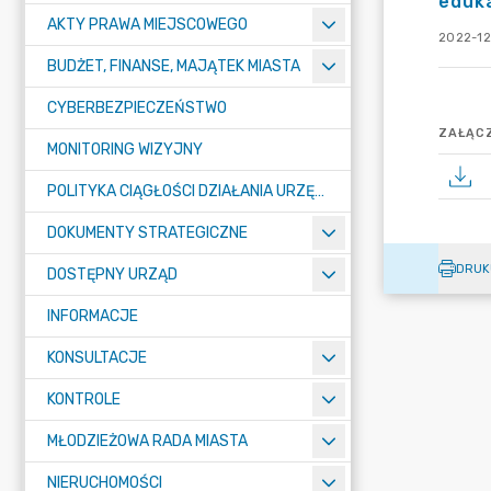
eduka
AKTY PRAWA MIEJSCOWEGO
2022-12
BUDŻET, FINANSE, MAJĄTEK MIASTA
CYBERBEZPIECZEŃSTWO
ZAŁĄCZ
MONITORING WIZYJNY
POLITYKA CIĄGŁOŚCI DZIAŁANIA URZĘDU MIASTA ŻORY
DOKUMENTY STRATEGICZNE
DRUK
DOSTĘPNY URZĄD
INFORMACJE
KONSULTACJE
KONTROLE
MŁODZIEŻOWA RADA MIASTA
NIERUCHOMOŚCI