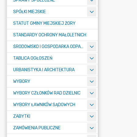
SPRAWY SPOŁECZNE
SPÓŁKI MIEJSKIE
STATUT GMINY MIEJSKIEJ ŻORY
STANDARDY OCHRONY MAŁOLETNICH
ŚRODOWISKO I GOSPODARKA ODPADAMI
TABLICA OGŁOSZEŃ
URBANISTYKA I ARCHITEKTURA
WYBORY
WYBORY CZŁONKÓW RAD DZIELNIC
WYBORY ŁAWNIKÓW SĄDOWYCH
ZABYTKI
ZAMÓWIENIA PUBLICZNE