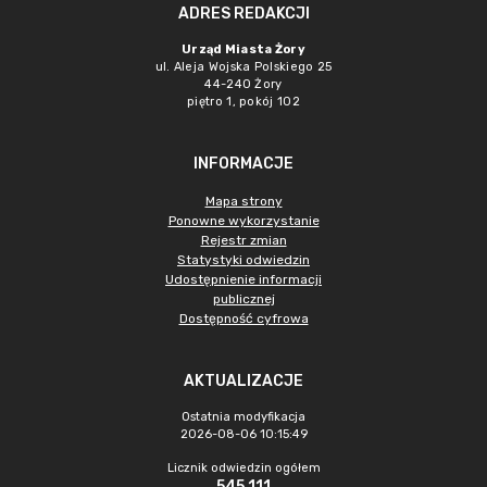
ADRES REDAKCJI
Urząd Miasta Żory
ul. Aleja Wojska Polskiego 25
44-240 Żory
piętro 1, pokój 102
INFORMACJE
Mapa strony
Ponowne wykorzystanie
Rejestr zmian
Statystyki odwiedzin
Udostępnienie informacji
publicznej
Dostępność cyfrowa
AKTUALIZACJE
Ostatnia modyfikacja
2026-08-06 10:15:49
Licznik odwiedzin ogółem
545 111