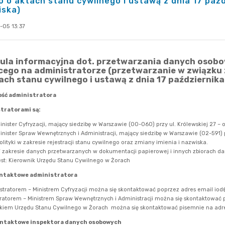
 o aktach stanu cywilnego i ustawą z dnia 17 paźdz
iska)
-05 13:37