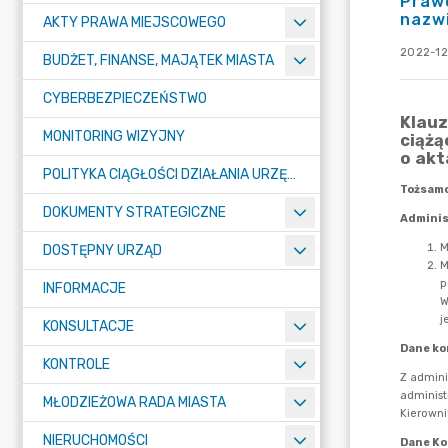
Prawo
nazw
AKTY PRAWA MIEJSCOWEGO
2022-12
BUDŻET, FINANSE, MAJĄTEK MIASTA
CYBERBEZPIECZEŃSTWO
MONITORING WIZYJNY
POLITYKA CIĄGŁOŚCI DZIAŁANIA URZĘDU MIASTA ŻORY
DOKUMENTY STRATEGICZNE
DOSTĘPNY URZĄD
INFORMACJE
KONSULTACJE
KONTROLE
MŁODZIEŻOWA RADA MIASTA
NIERUCHOMOŚCI