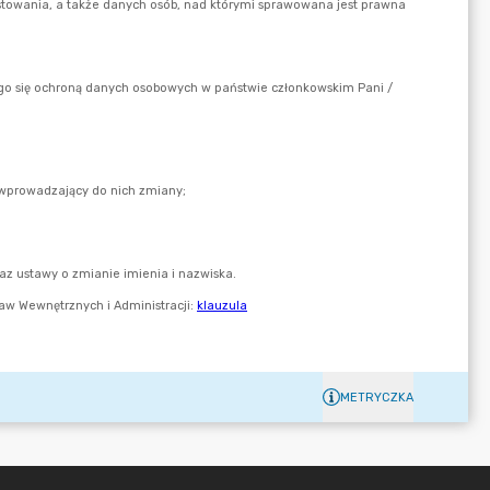
METRYCZKA