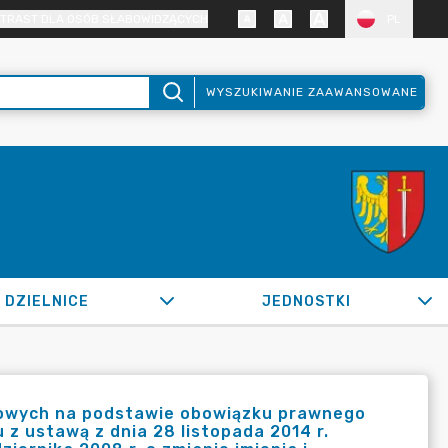
TRAST DLA OSÓB SŁABOWIDZĄCYCH
PL
WYSZUKIWANIE ZAAWANSOWANE
DZIELNICE
JEDNOSTKI
bowych na podstawie obowiązku prawnego
z ustawą z dnia 28 listopada 2014 r.