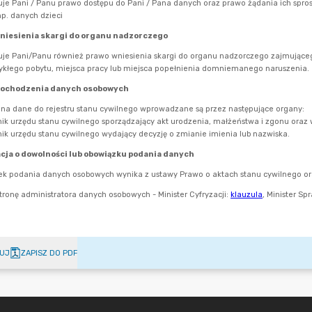
UJ
ZAPISZ DO PDF