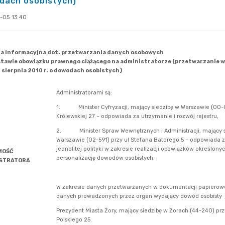
dach osobistych)
-05 13:40