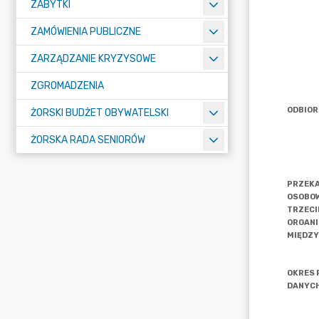
ZABYTKI
ZAMÓWIENIA PUBLICZNE
ZARZĄDZANIE KRYZYSOWE
ZGROMADZENIA
ŻORSKI BUDŻET OBYWATELSKI
ŻORSKA RADA SENIORÓW