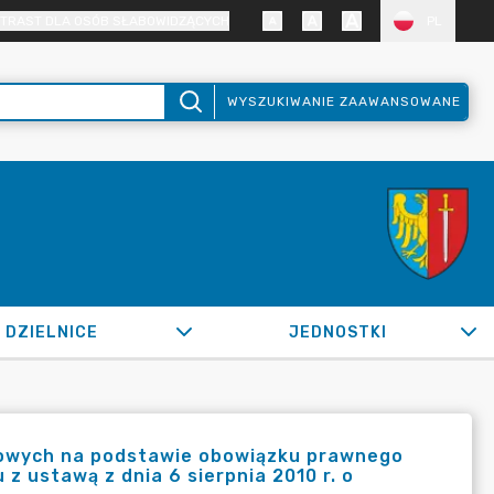
TRAST DLA OSÓB SŁABOWIDZĄCYCH
PL
WYSZUKIWANIE ZAAWANSOWANE
DZIELNICE
JEDNOSTKI
bowych na podstawie obowiązku prawnego
z ustawą z dnia 6 sierpnia 2010 r. o