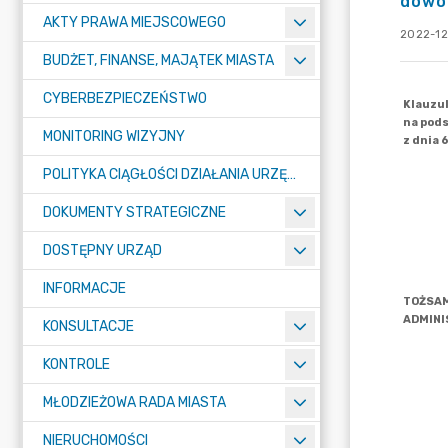
dowo
AKTY PRAWA MIEJSCOWEGO
2022-12
BUDŻET, FINANSE, MAJĄTEK MIASTA
CYBERBEZPIECZEŃSTWO
MONITORING WIZYJNY
POLITYKA CIĄGŁOŚCI DZIAŁANIA URZĘDU MIASTA ŻORY
DOKUMENTY STRATEGICZNE
DOSTĘPNY URZĄD
INFORMACJE
KONSULTACJE
KONTROLE
MŁODZIEŻOWA RADA MIASTA
NIERUCHOMOŚCI