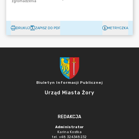
DRUKUJ
ZAPISZ DO PDF
METRYCZKA
Biuletyn Informacji Publicznej
Urząd Miasta Żory
REDAKCJA
Administrator
Karina Kostka
tel. +48 324348232