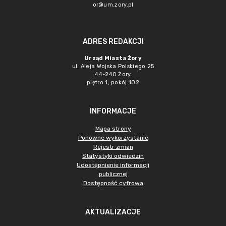
or@um.zory.pl
ADRES REDAKCJI
Urząd Miasta Żory
ul. Aleja Wojska Polskiego 25
44-240 Żory
piętro 1, pokój 102
INFORMACJE
Mapa strony
Ponowne wykorzystanie
Rejestr zmian
Statystyki odwiedzin
Udostępnienie informacji
publicznej
Dostępność cyfrowa
AKTUALIZACJE