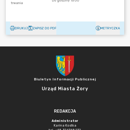
DRUKUJ
ZAPISZ DO PDF
METRYCZKA
Biuletyn Informacji Publicznej
Urząd Miasta Żory
REDAKCJA
Administrator
Karina Kostka