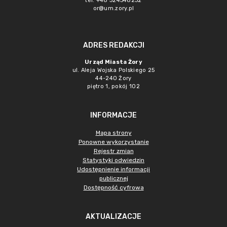
tel. +48 324348232
or@um.zory.pl
ADRES REDAKCJI
Urząd Miasta Żory
ul. Aleja Wojska Polskiego 25
44-240 Żory
piętro 1, pokój 102
INFORMACJE
Mapa strony
Ponowne wykorzystanie
Rejestr zmian
Statystyki odwiedzin
Udostępnienie informacji
publicznej
Dostępność cyfrowa
AKTUALIZACJE