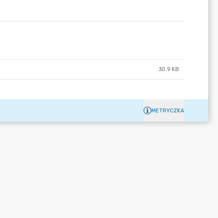
30.9 KB
METRYCZKA