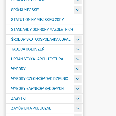
SPRAWY SPOŁECZNE
SPÓŁKI MIEJSKIE
STATUT GMINY MIEJSKIEJ ŻORY
STANDARDY OCHRONY MAŁOLETNICH
ŚRODOWISKO I GOSPODARKA ODPADAMI
TABLICA OGŁOSZEŃ
URBANISTYKA I ARCHITEKTURA
WYBORY
WYBORY CZŁONKÓW RAD DZIELNIC
WYBORY ŁAWNIKÓW SĄDOWYCH
ZABYTKI
ZAMÓWIENIA PUBLICZNE