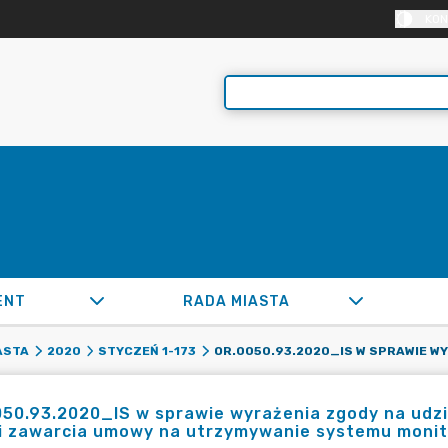
KON
ENT
RADA MIASTA
ASTA
2020
STYCZEŃ 1-173
50.93.2020_IS w sprawie wyrażenia zgody na udzi
i zawarcia umowy na utrzymywanie systemu monito