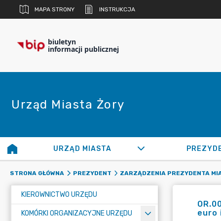
MAPA STRONY
INSTRUKCJA
biuletyn
informacji publicznej
Urząd Miasta Żory
URZĄD MIASTA
PREZYD
STRONA GŁÓWNA
PREZYDENT
ZARZĄDZENIA PREZYDENTA MI
KIEROWNICTWO URZĘDU
OR.00
euro 
KOMÓRKI ORGANIZACYJNE URZĘDU