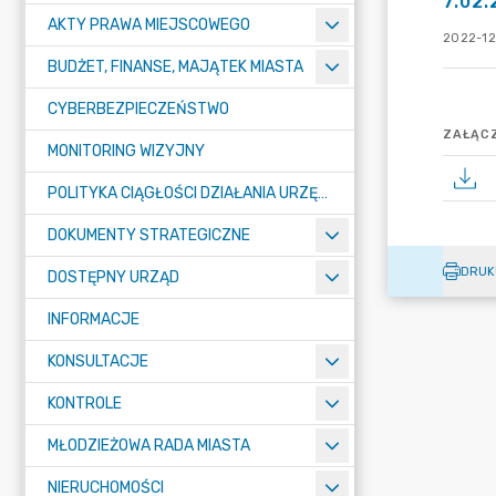
7.02.
AKTY PRAWA MIEJSCOWEGO
2022-12
BUDŻET, FINANSE, MAJĄTEK MIASTA
CYBERBEZPIECZEŃSTWO
ZAŁĄCZ
MONITORING WIZYJNY
POLITYKA CIĄGŁOŚCI DZIAŁANIA URZĘDU MIASTA ŻORY
DOKUMENTY STRATEGICZNE
DRUK
DOSTĘPNY URZĄD
INFORMACJE
KONSULTACJE
KONTROLE
MŁODZIEŻOWA RADA MIASTA
NIERUCHOMOŚCI