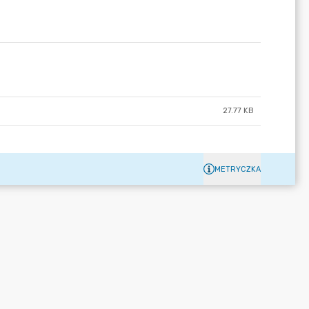
27.77 KB
METRYCZKA