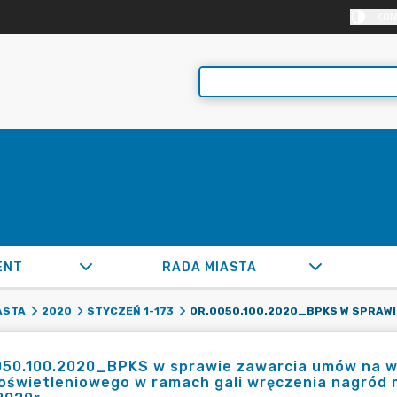
KON
ENT
RADA MIASTA
ASTA
2020
STYCZEŃ 1-173
050.100.2020_BPKS w sprawie zawarcia umów na wy
oświetleniowego w ramach gali wręczenia nagród m