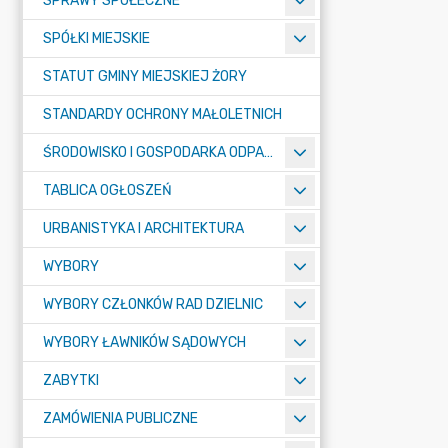
SPRAWY SPOŁECZNE
SPÓŁKI MIEJSKIE
STATUT GMINY MIEJSKIEJ ŻORY
STANDARDY OCHRONY MAŁOLETNICH
ŚRODOWISKO I GOSPODARKA ODPADAMI
TABLICA OGŁOSZEŃ
URBANISTYKA I ARCHITEKTURA
WYBORY
WYBORY CZŁONKÓW RAD DZIELNIC
WYBORY ŁAWNIKÓW SĄDOWYCH
ZABYTKI
ZAMÓWIENIA PUBLICZNE