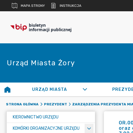
MAPA STRONY
INSTRUKCJA
biuletyn
informacji publicznej
Urząd Miasta Żory
URZĄD MIASTA
PREZYD
STRONA GŁÓWNA
PREZYDENT
ZARZĄDZENIA PREZYDENTA MI
KIEROWNICTWO URZĘDU
OR.0
oraz 
KOMÓRKI ORGANIZACYJNE URZĘDU