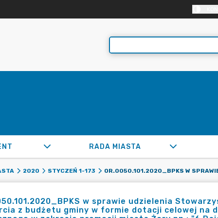
KON
ENT
RADA MIASTA
ASTA
2020
STYCZEŃ 1-173
50.101.2020_BPKS w sprawie udzielenia Stowarzys
cia z budżetu gminy w formie dotacji celowej na d