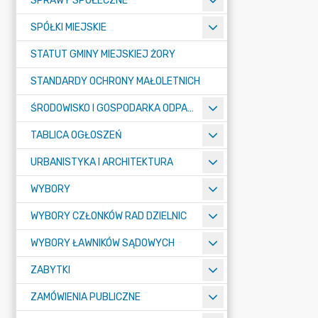
SPRAWY SPOŁECZNE
SPÓŁKI MIEJSKIE
STATUT GMINY MIEJSKIEJ ŻORY
STANDARDY OCHRONY MAŁOLETNICH
ŚRODOWISKO I GOSPODARKA ODPADAMI
TABLICA OGŁOSZEŃ
URBANISTYKA I ARCHITEKTURA
WYBORY
WYBORY CZŁONKÓW RAD DZIELNIC
WYBORY ŁAWNIKÓW SĄDOWYCH
ZABYTKI
ZAMÓWIENIA PUBLICZNE