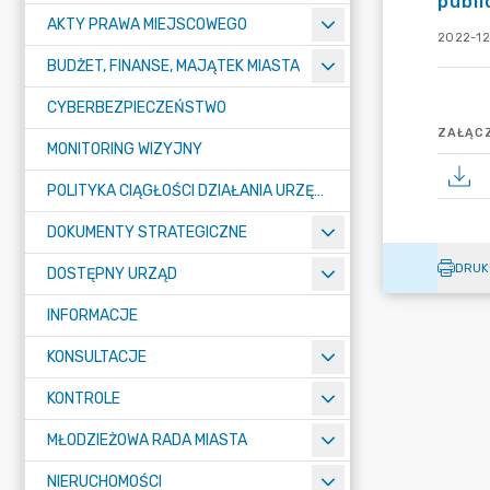
publi
AKTY PRAWA MIEJSCOWEGO
2022-12
BUDŻET, FINANSE, MAJĄTEK MIASTA
CYBERBEZPIECZEŃSTWO
ZAŁĄCZ
MONITORING WIZYJNY
POLITYKA CIĄGŁOŚCI DZIAŁANIA URZĘDU MIASTA ŻORY
DOKUMENTY STRATEGICZNE
DRUK
DOSTĘPNY URZĄD
INFORMACJE
KONSULTACJE
KONTROLE
MŁODZIEŻOWA RADA MIASTA
NIERUCHOMOŚCI