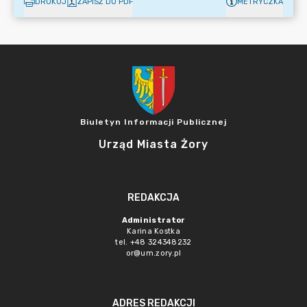
DRUKUJ
ZAPISZ DO PDF
METRYCZKA
Biuletyn Informacji Publicznej
Urząd Miasta Żory
REDAKCJA
Administrator
Karina Kostka
tel. +48 324348232
or@um.zory.pl
ADRES REDAKCJI