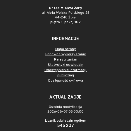
Urząd Miasta Żory
ul. Aleja Wojska Polskiego 25
44-240 Żory
piętro 1, pokój 102
INFORMACJE
Mapa strony
Ponowne wykorzystanie
Rejestr zmian
Statystyki odwiedzin
Udostępnienie informacji
publicznej
Dostępność cyfrowa
AKTUALIZACJE
Ostatnia modyfikacja
2026-08-07 05:00:00
Licznik odwiedzin ogółem
545 207