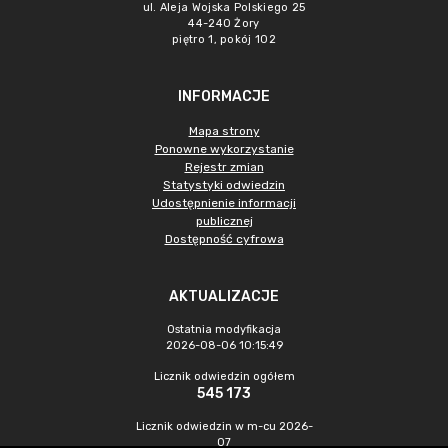
ul. Aleja Wojska Polskiego 25
44-240 Żory
piętro 1, pokój 102
INFORMACJE
Mapa strony
Ponowne wykorzystanie
Rejestr zmian
Statystyki odwiedzin
Udostępnienie informacji
publicznej
Dostępność cyfrowa
AKTUALIZACJE
Ostatnia modyfikacja
2026-08-06 10:15:49
Licznik odwiedzin ogółem
545 173
Licznik odwiedzin w m-cu 2026-
07