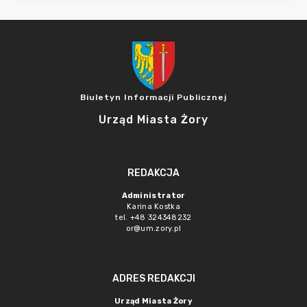
Biuletyn Informacji Publicznej
Urząd Miasta Żory
REDAKCJA
Administrator
Karina Kostka
tel. +48 324348232
or@um.zory.pl
ADRES REDAKCJI
Urząd Miasta Żory