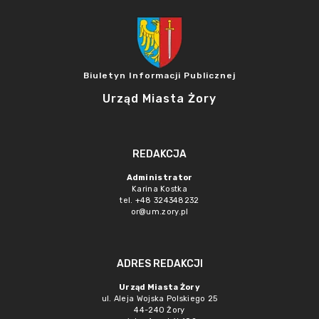
Biuletyn Informacji Publicznej
Urząd Miasta Żory
REDAKCJA
Administrator
Karina Kostka
tel. +48 324348232
or@um.zory.pl
ADRES REDAKCJI
Urząd Miasta Żory
ul. Aleja Wojska Polskiego 25
44-240 Żory