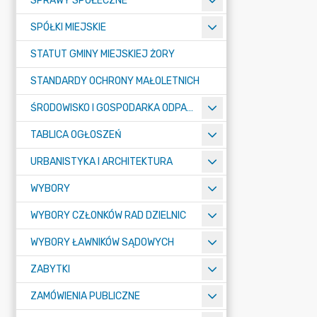
SPRAWY SPOŁECZNE
SPÓŁKI MIEJSKIE
STATUT GMINY MIEJSKIEJ ŻORY
STANDARDY OCHRONY MAŁOLETNICH
ŚRODOWISKO I GOSPODARKA ODPADAMI
TABLICA OGŁOSZEŃ
URBANISTYKA I ARCHITEKTURA
WYBORY
WYBORY CZŁONKÓW RAD DZIELNIC
WYBORY ŁAWNIKÓW SĄDOWYCH
ZABYTKI
ZAMÓWIENIA PUBLICZNE