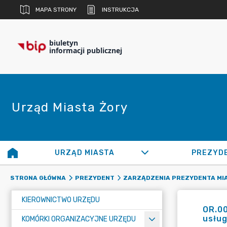
MAPA STRONY
INSTRUKCJA
biuletyn
informacji publicznej
Urząd Miasta Żory
URZĄD MIASTA
PREZYD
STRONA GŁÓWNA
PREZYDENT
ZARZĄDZENIA PREZYDENTA MI
KIEROWNICTWO URZĘDU
OR.00
usług
KOMÓRKI ORGANIZACYJNE URZĘDU