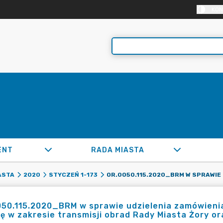
KON
ENT
RADA MIASTA
ASTA
2020
STYCZEŃ 1-173
50.115.2020_BRM w sprawie udzielenia zamówienia
ę w zakresie transmisji obrad Rady Miasta Żory or