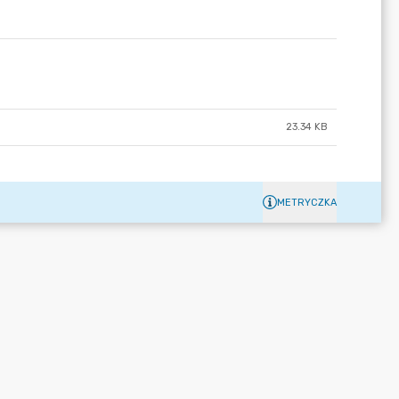
23.34 KB
METRYCZKA