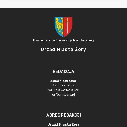
Biuletyn Informacji Publicznej
Urząd Miasta Żory
REDAKCJA
Administrator
Karina Kostka
tel. +48 324348232
or@um.zory.pl
ADRES REDAKCJI
Urząd Miasta Żory