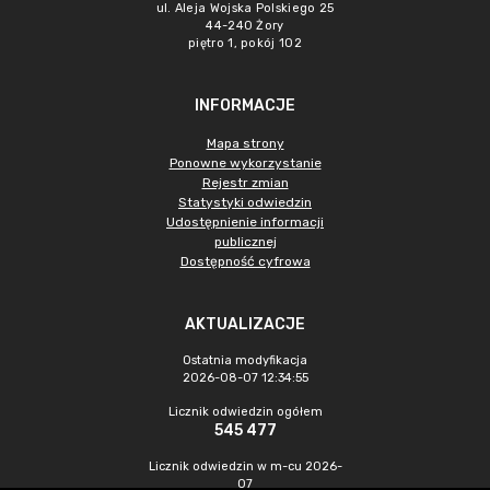
ul. Aleja Wojska Polskiego 25
44-240 Żory
piętro 1, pokój 102
INFORMACJE
Mapa strony
Ponowne wykorzystanie
Rejestr zmian
Statystyki odwiedzin
Udostępnienie informacji
publicznej
Dostępność cyfrowa
AKTUALIZACJE
Ostatnia modyfikacja
2026-08-07 12:34:55
Licznik odwiedzin ogółem
545 477
Licznik odwiedzin w m-cu 2026-
07