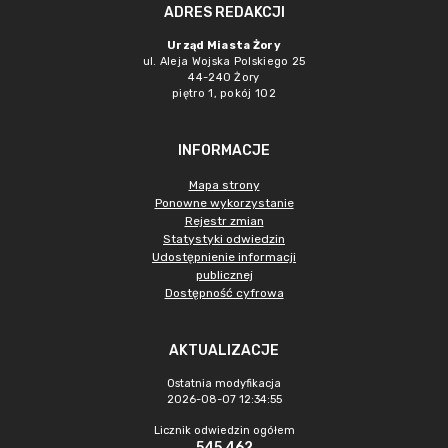
ADRES REDAKCJI
Urząd Miasta Żory
ul. Aleja Wojska Polskiego 25
44-240 Żory
piętro 1, pokój 102
INFORMACJE
Mapa strony
Ponowne wykorzystanie
Rejestr zmian
Statystyki odwiedzin
Udostępnienie informacji
publicznej
Dostępność cyfrowa
AKTUALIZACJE
Ostatnia modyfikacja
2026-08-07 12:34:55
Licznik odwiedzin ogółem
545 462