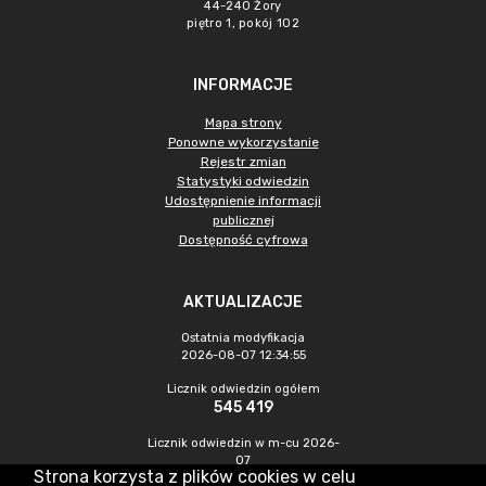
44-240 Żory
piętro 1, pokój 102
INFORMACJE
Mapa strony
Ponowne wykorzystanie
Rejestr zmian
Statystyki odwiedzin
Udostępnienie informacji
publicznej
Dostępność cyfrowa
AKTUALIZACJE
Ostatnia modyfikacja
2026-08-07 12:34:55
Licznik odwiedzin ogółem
545 419
Licznik odwiedzin w m-cu 2026-
07
Strona korzysta z plików cookies w celu
1 435