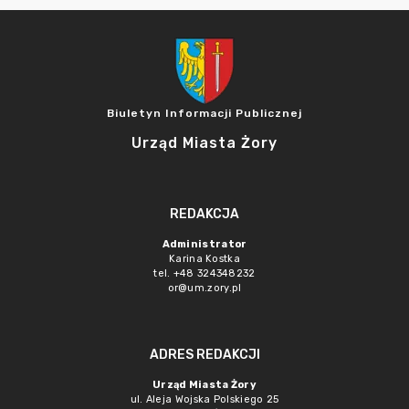
Biuletyn Informacji Publicznej
Urząd Miasta Żory
REDAKCJA
Administrator
Karina Kostka
tel. +48 324348232
or@um.zory.pl
ADRES REDAKCJI
Urząd Miasta Żory
ul. Aleja Wojska Polskiego 25