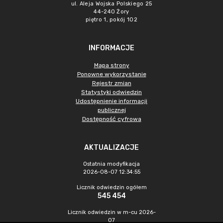
ul. Aleja Wojska Polskiego 25
44-240 Żory
piętro 1, pokój 102
INFORMACJE
Mapa strony
Ponowne wykorzystanie
Rejestr zmian
Statystyki odwiedzin
Udostępnienie informacji
publicznej
Dostępność cyfrowa
AKTUALIZACJE
Ostatnia modyfikacja
2026-08-07 12:34:55
Licznik odwiedzin ogółem
545 454
Licznik odwiedzin w m-cu 2026-
07