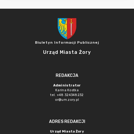
Biuletyn Informacji Publicznej
Urząd Miasta Żory
REDAKCJA
Administrator
Karina Kostka
tel. +48 324348232
or@um.zory.pl
ADRES REDAKCJI
Urząd Miasta Żory