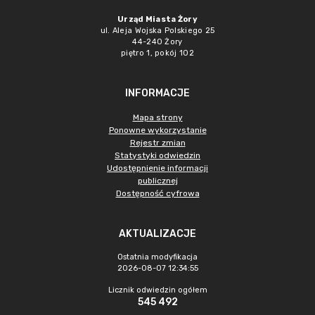
Urząd Miasta Żory
ul. Aleja Wojska Polskiego 25
44-240 Żory
piętro 1, pokój 102
INFORMACJE
Mapa strony
Ponowne wykorzystanie
Rejestr zmian
Statystyki odwiedzin
Udostępnienie informacji
publicznej
Dostępność cyfrowa
AKTUALIZACJE
Ostatnia modyfikacja
2026-08-07 12:34:55
Licznik odwiedzin ogółem
545 492