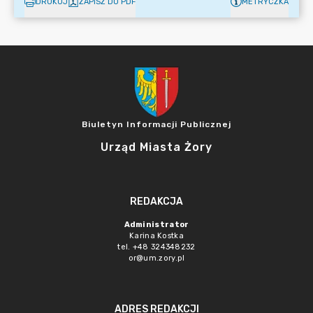
DRUKUJ
ZAPISZ DO PDF
METRYCZKA
Biuletyn Informacji Publicznej
Urząd Miasta Żory
REDAKCJA
Administrator
Karina Kostka
tel. +48 324348232
or@um.zory.pl
ADRES REDAKCJI