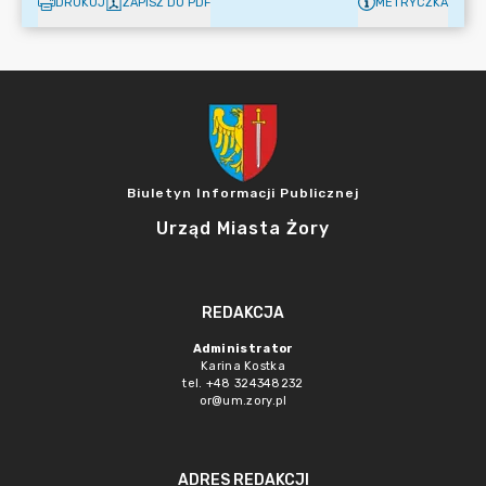
DRUKUJ
ZAPISZ DO PDF
METRYCZKA
Biuletyn Informacji Publicznej
Urząd Miasta Żory
REDAKCJA
Administrator
Karina Kostka
tel. +48 324348232
or@um.zory.pl
ADRES REDAKCJI