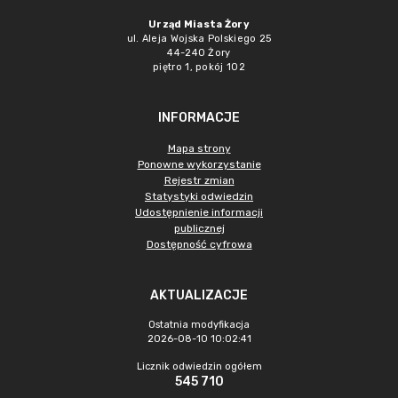
Urząd Miasta Żory
ul. Aleja Wojska Polskiego 25
44-240 Żory
piętro 1, pokój 102
INFORMACJE
Mapa strony
Ponowne wykorzystanie
Rejestr zmian
Statystyki odwiedzin
Udostępnienie informacji
publicznej
Dostępność cyfrowa
AKTUALIZACJE
Ostatnia modyfikacja
2026-08-10 10:02:41
Licznik odwiedzin ogółem
545 710