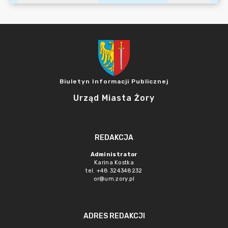
Biuletyn Informacji Publicznej
Urząd Miasta Żory
REDAKCJA
Administrator
Karina Kostka
tel. +48 324348232
or@um.zory.pl
ADRES REDAKCJI