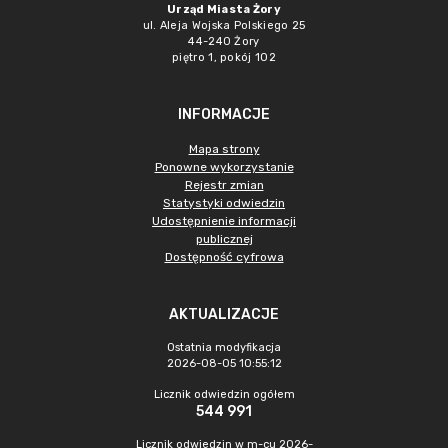
Urząd Miasta Żory
ul. Aleja Wojska Polskiego 25
44-240 Żory
piętro 1, pokój 102
INFORMACJE
Mapa strony
Ponowne wykorzystanie
Rejestr zmian
Statystyki odwiedzin
Udostępnienie informacji
publicznej
Dostępność cyfrowa
AKTUALIZACJE
Ostatnia modyfikacja
2026-08-05 10:55:12
Licznik odwiedzin ogółem
544 991
Licznik odwiedzin w m-cu 2026-