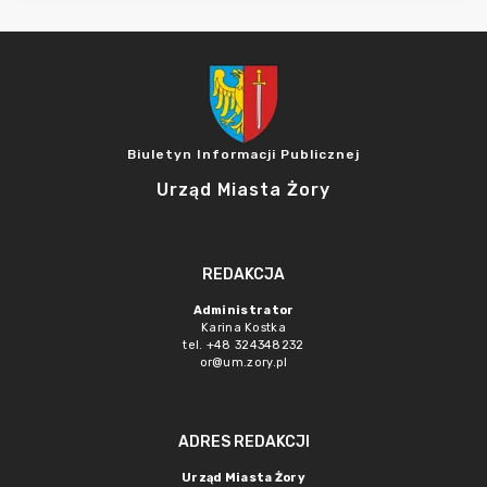
Biuletyn Informacji Publicznej
Urząd Miasta Żory
REDAKCJA
Administrator
Karina Kostka
tel. +48 324348232
or@um.zory.pl
ADRES REDAKCJI
Urząd Miasta Żory