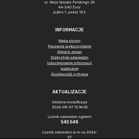
ul. Aleja Wojska Polskiego 25
44-240 Żory
piętro 1, pokój 102
INFORMACJE
Mapa strony
Ponowne wykorzystanie
Rejestr zmian
Statystyki odwiedzin
Udostępnienie informacji
publicznej
Dostępność cyfrowa
AKTUALIZACJE
Ostatnia modyfikacja
2026-08-07 12:34:55
Licznik odwiedzin ogółem
545 548
Licznik odwiedzin w m-cu 2026-
07