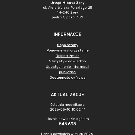
Urząd Miasta Żory
ul. Aleja Wojska Polskiego 25
44-240 Żory
piętro 1, pokój 102
INFORMACJE
Mapa strony
Ponowne wykorzystanie
Rejestr zmian
Statystyki odwiedzin
Udostępnienie informacji
publicznej
Dostępność cyfrowa
AKTUALIZACJE
Ostatnia modyfikacja
2026-08-10 10:02:41
Licznik odwiedzin ogółem
545 698
Licznik odwiedzin w m-cu 2026-