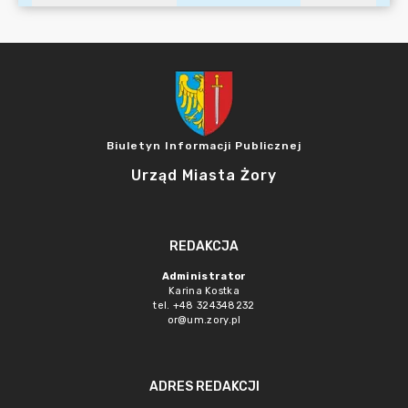
Biuletyn Informacji Publicznej
Urząd Miasta Żory
REDAKCJA
Administrator
Karina Kostka
tel. +48 324348232
or@um.zory.pl
ADRES REDAKCJI