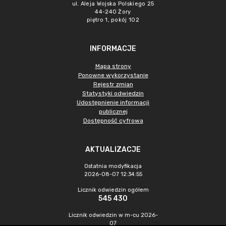
ul. Aleja Wojska Polskiego 25
44-240 Żory
piętro 1, pokój 102
INFORMACJE
Mapa strony
Ponowne wykorzystanie
Rejestr zmian
Statystyki odwiedzin
Udostępnienie informacji
publicznej
Dostępność cyfrowa
AKTUALIZACJE
Ostatnia modyfikacja
2026-08-07 12:34:55
Licznik odwiedzin ogółem
545 430
Licznik odwiedzin w m-cu 2026-
07