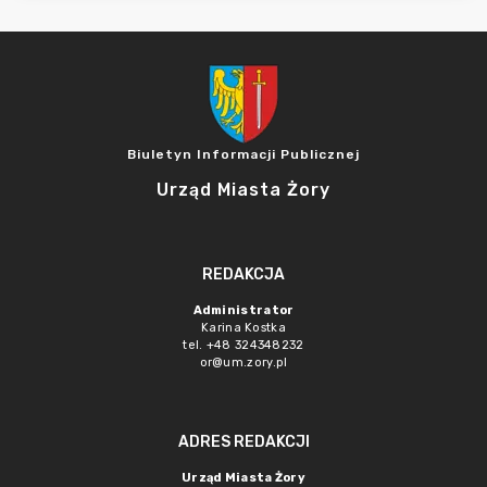
Biuletyn Informacji Publicznej
Urząd Miasta Żory
REDAKCJA
Administrator
Karina Kostka
tel. +48 324348232
or@um.zory.pl
ADRES REDAKCJI
Urząd Miasta Żory