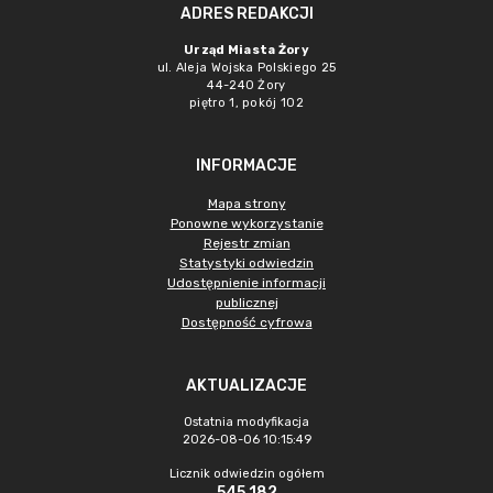
ADRES REDAKCJI
Urząd Miasta Żory
ul. Aleja Wojska Polskiego 25
44-240 Żory
piętro 1, pokój 102
INFORMACJE
Mapa strony
Ponowne wykorzystanie
Rejestr zmian
Statystyki odwiedzin
Udostępnienie informacji
publicznej
Dostępność cyfrowa
AKTUALIZACJE
Ostatnia modyfikacja
2026-08-06 10:15:49
Licznik odwiedzin ogółem
545 182