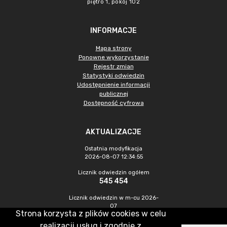
piętro 1, pokój 102
INFORMACJE
Mapa strony
Ponowne wykorzystanie
Rejestr zmian
Statystyki odwiedzin
Udostępnienie informacji
publicznej
Dostępność cyfrowa
AKTUALIZACJE
Ostatnia modyfikacja
2026-08-07 12:34:55
Licznik odwiedzin ogółem
545 454
Licznik odwiedzin w m-cu 2026-
07
Strona korzysta z plików cookies w celu
1 470
realizacji usług i zgodnie z