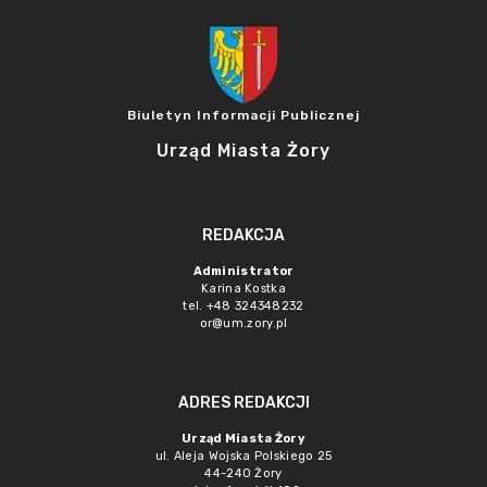
Biuletyn Informacji Publicznej
Urząd Miasta Żory
REDAKCJA
Administrator
Karina Kostka
tel. +48 324348232
or@um.zory.pl
ADRES REDAKCJI
Urząd Miasta Żory
ul. Aleja Wojska Polskiego 25
44-240 Żory