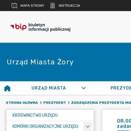
MAPA STRONY
INSTRUKCJA
biuletyn
informacji publicznej
Urząd Miasta Żory
URZĄD MIASTA
PREZYD
STRONA GŁÓWNA
PREZYDENT
ZARZĄDZENIA PREZYDENTA MI
KIEROWNICTWO URZĘDU
OR.0
zadan
KOMÓRKI ORGANIZACYJNE URZĘDU