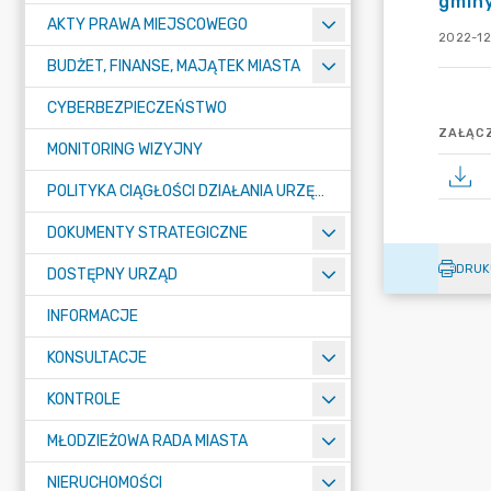
gminy
AKTY PRAWA MIEJSCOWEGO
2022-12
BUDŻET, FINANSE, MAJĄTEK MIASTA
CYBERBEZPIECZEŃSTWO
ZAŁĄCZ
MONITORING WIZYJNY
POLITYKA CIĄGŁOŚCI DZIAŁANIA URZĘDU MIASTA ŻORY
DOKUMENTY STRATEGICZNE
DRUK
DOSTĘPNY URZĄD
INFORMACJE
KONSULTACJE
KONTROLE
MŁODZIEŻOWA RADA MIASTA
NIERUCHOMOŚCI