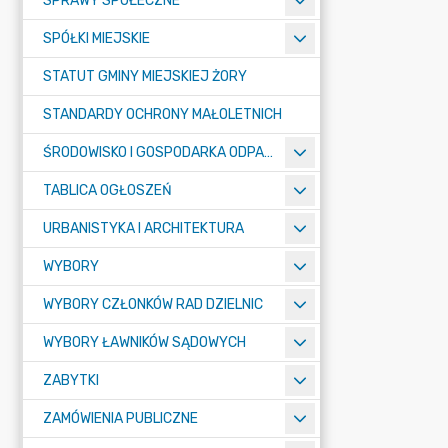
SPRAWY SPOŁECZNE
SPÓŁKI MIEJSKIE
STATUT GMINY MIEJSKIEJ ŻORY
STANDARDY OCHRONY MAŁOLETNICH
ŚRODOWISKO I GOSPODARKA ODPADAMI
TABLICA OGŁOSZEŃ
URBANISTYKA I ARCHITEKTURA
WYBORY
WYBORY CZŁONKÓW RAD DZIELNIC
WYBORY ŁAWNIKÓW SĄDOWYCH
ZABYTKI
ZAMÓWIENIA PUBLICZNE