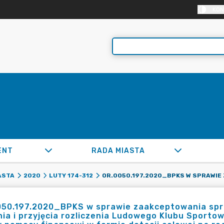
KON
ENT
RADA MIASTA
ASTA
2020
LUTY 174-312
050.197.2020_BPKS w sprawie zaakceptowania sp
ia i przyjęcia rozliczenia Ludowego Klubu Sporto