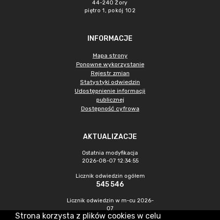
44-240 Żory
piętro 1, pokój 102
INFORMACJE
Mapa strony
Ponowne wykorzystanie
Rejestr zmian
Statystyki odwiedzin
Udostępnienie informacji
publicznej
Dostępność cyfrowa
AKTUALIZACJE
Ostatnia modyfikacja
2026-08-07 12:34:55
Licznik odwiedzin ogółem
545 546
Licznik odwiedzin w m-cu 2026-
07
Strona korzysta z plików cookies w celu
1 562