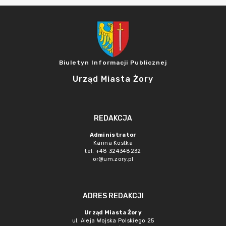
Biuletyn Informacji Publicznej
Urząd Miasta Żory
REDAKCJA
Administrator
Karina Kostka
tel. +48 324348232
or@um.zory.pl
ADRES REDAKCJI
Urząd Miasta Żory
ul. Aleja Wojska Polskiego 25