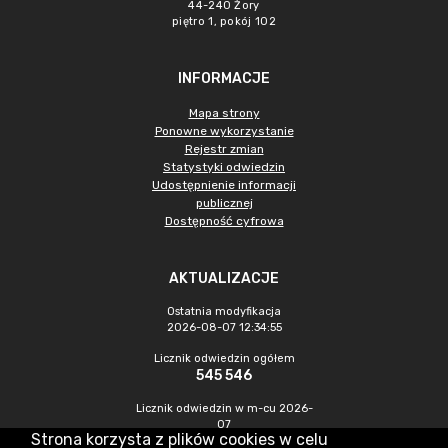
44-240 Żory
piętro 1, pokój 102
INFORMACJE
Mapa strony
Ponowne wykorzystanie
Rejestr zmian
Statystyki odwiedzin
Udostępnienie informacji
publicznej
Dostępność cyfrowa
AKTUALIZACJE
Ostatnia modyfikacja
2026-08-07 12:34:55
Licznik odwiedzin ogółem
545 546
Licznik odwiedzin w m-cu 2026-
07
Strona korzysta z plików cookies w celu
1 562