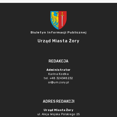
Biuletyn Informacji Publicznej
Urząd Miasta Żory
REDAKCJA
Administrator
Karina Kostka
tel. +48 324348232
or@um.zory.pl
ADRES REDAKCJI
Urząd Miasta Żory
ul. Aleja Wojska Polskiego 25