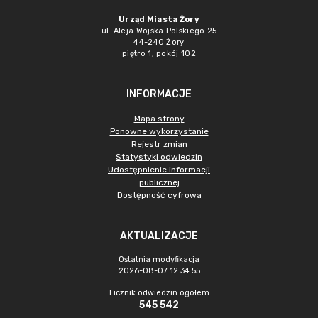
Urząd Miasta Żory
ul. Aleja Wojska Polskiego 25
44-240 Żory
piętro 1, pokój 102
INFORMACJE
Mapa strony
Ponowne wykorzystanie
Rejestr zmian
Statystyki odwiedzin
Udostępnienie informacji
publicznej
Dostępność cyfrowa
AKTUALIZACJE
Ostatnia modyfikacja
2026-08-07 12:34:55
Licznik odwiedzin ogółem
545 542