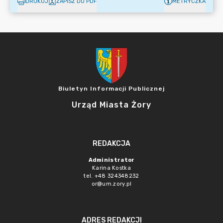
DRUKUJ
ZAPISZ DO PDF
METRYCZKA
Biuletyn Informacji Publicznej
Urząd Miasta Żory
REDAKCJA
Administrator
Karina Kostka
tel. +48 324348232
or@um.zory.pl
ADRES REDAKCJI