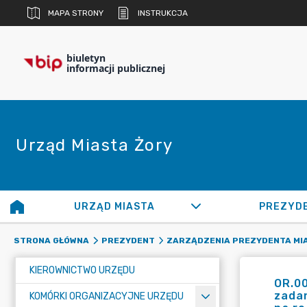
MAPA STRONY
INSTRUKCJA
biuletyn
informacji publicznej
Urząd Miasta Żory
URZĄD MIASTA
PREZYD
STRONA GŁÓWNA
PREZYDENT
ZARZĄDZENIA PREZYDENTA MI
KIEROWNICTWO URZĘDU
OR.0
zadan
KOMÓRKI ORGANIZACYJNE URZĘDU