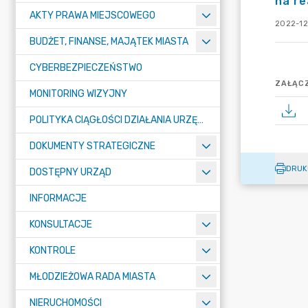
na re
AKTY PRAWA MIEJSCOWEGO
2022-12
BUDŻET, FINANSE, MAJĄTEK MIASTA
CYBERBEZPIECZEŃSTWO
ZAŁĄCZ
MONITORING WIZYJNY
POLITYKA CIĄGŁOŚCI DZIAŁANIA URZĘDU MIASTA ŻORY
DOKUMENTY STRATEGICZNE
DRUK
DOSTĘPNY URZĄD
INFORMACJE
KONSULTACJE
KONTROLE
MŁODZIEŻOWA RADA MIASTA
NIERUCHOMOŚCI