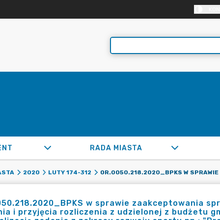
KON
ENT
RADA MIASTA
ASTA
2020
LUTY 174-312
050.218.2020_BPKS w sprawie zaakceptowania sp
ia i przyjęcia rozliczenia z udzielonej z budżetu 