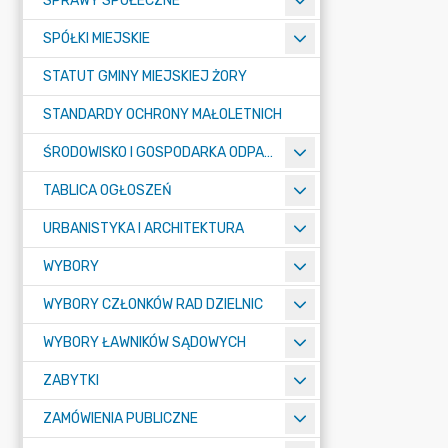
SPRAWY SPOŁECZNE
SPÓŁKI MIEJSKIE
STATUT GMINY MIEJSKIEJ ŻORY
STANDARDY OCHRONY MAŁOLETNICH
ŚRODOWISKO I GOSPODARKA ODPADAMI
TABLICA OGŁOSZEŃ
URBANISTYKA I ARCHITEKTURA
WYBORY
WYBORY CZŁONKÓW RAD DZIELNIC
WYBORY ŁAWNIKÓW SĄDOWYCH
ZABYTKI
ZAMÓWIENIA PUBLICZNE