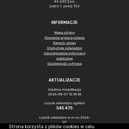
44-240 Żory
piętro 1, pokój 102
INFORMACJE
Mapa strony
Ponowne wykorzystanie
Rejestr zmian
Statystyki odwiedzin
Udostępnienie informacji
publicznej
Dostępność cyfrowa
AKTUALIZACJE
Ostatnia modyfikacja
2026-08-07 12:34:55
Licznik odwiedzin ogółem
545 475
Licznik odwiedzin w m-cu 2026-
07
Strona korzysta z plików cookies w celu
1 491