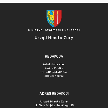
Biuletyn Informacji Publicznej
Urząd Miasta Żory
REDAKCJA
Administrator
Karina Kostka
tel. +48 324348232
or@um.zory.pl
ADRES REDAKCJI
Urząd Miasta Żory
ul. Aleja Wojska Polskiego 25