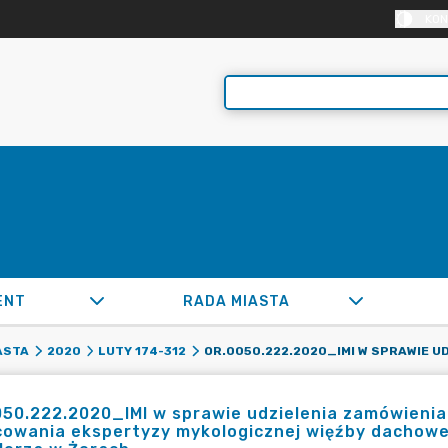
KON
ENT
RADA MIASTA
ASTA
2020
LUTY 174-312
50.222.2020_IMI w sprawie udzielenia zamówienia 
cowania ekspertyzy mykologicznej więźby dachowe