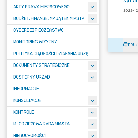
spich
AKTY PRAWA MIEJSCOWEGO
2022-12
BUDŻET, FINANSE, MAJĄTEK MIASTA
CYBERBEZPIECZEŃSTWO
MONITORING WIZYJNY
DRUK
POLITYKA CIĄGŁOŚCI DZIAŁANIA URZĘDU MIASTA ŻORY
DOKUMENTY STRATEGICZNE
DOSTĘPNY URZĄD
INFORMACJE
KONSULTACJE
KONTROLE
MŁODZIEŻOWA RADA MIASTA
NIERUCHOMOŚCI