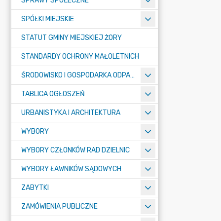
SPRAWY SPOŁECZNE
SPÓŁKI MIEJSKIE
STATUT GMINY MIEJSKIEJ ŻORY
STANDARDY OCHRONY MAŁOLETNICH
ŚRODOWISKO I GOSPODARKA ODPADAMI
TABLICA OGŁOSZEŃ
URBANISTYKA I ARCHITEKTURA
WYBORY
WYBORY CZŁONKÓW RAD DZIELNIC
WYBORY ŁAWNIKÓW SĄDOWYCH
ZABYTKI
ZAMÓWIENIA PUBLICZNE