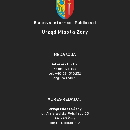
Biuletyn Informacji Publicznej
Urząd Miasta Żory
REDAKCJA
Administrator
Karina Kostka
tel. +48 324348232
or@um.zory.pl
ADRES REDAKCJI
Urząd Miasta Żory
ul. Aleja Wojska Polskiego 25
44-240 Żory
piętro 1, pokój 102