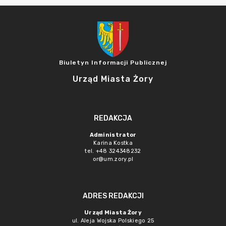
Biuletyn Informacji Publicznej
Urząd Miasta Żory
REDAKCJA
Administrator
Karina Kostka
tel. +48 324348232
or@um.zory.pl
ADRES REDAKCJI
Urząd Miasta Żory
ul. Aleja Wojska Polskiego 25