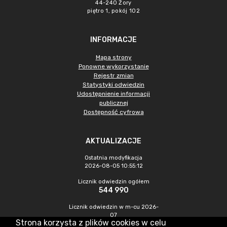
44-240 Żory
piętro 1, pokój 102
INFORMACJE
Mapa strony
Ponowne wykorzystanie
Rejestr zmian
Statystyki odwiedzin
Udostępnienie informacji
publicznej
Dostępność cyfrowa
AKTUALIZACJE
Ostatnia modyfikacja
2026-08-05 10:55:12
Licznik odwiedzin ogółem
544 990
Licznik odwiedzin w m-cu 2026-
07
Strona korzysta z plików cookies w celu
1 006