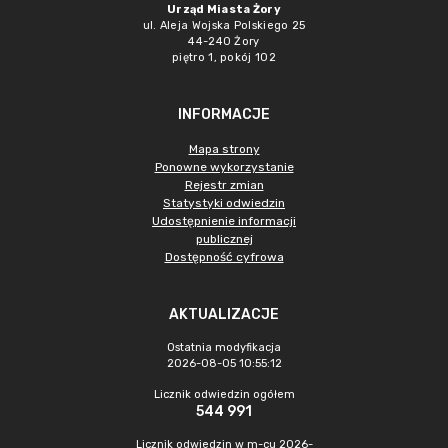
Urząd Miasta Żory
ul. Aleja Wojska Polskiego 25
44-240 Żory
piętro 1, pokój 102
INFORMACJE
Mapa strony
Ponowne wykorzystanie
Rejestr zmian
Statystyki odwiedzin
Udostępnienie informacji
publicznej
Dostępność cyfrowa
AKTUALIZACJE
Ostatnia modyfikacja
2026-08-05 10:55:12
Licznik odwiedzin ogółem
544 991
Licznik odwiedzin w m-cu 2026-