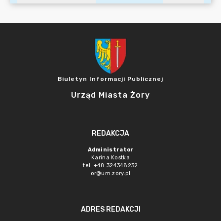
Biuletyn Informacji Publicznej
Urząd Miasta Żory
REDAKCJA
Administrator
Karina Kostka
tel. +48 324348232
or@um.zory.pl
ADRES REDAKCJI