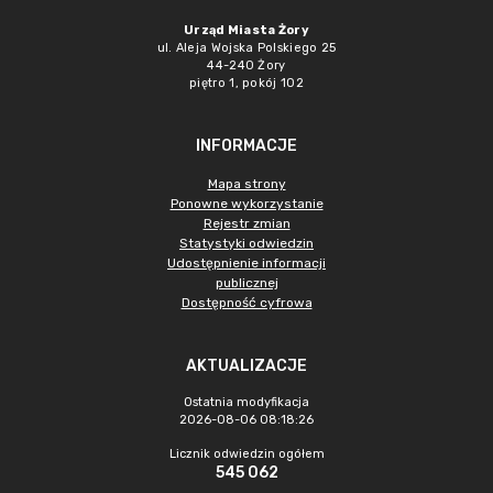
Urząd Miasta Żory
ul. Aleja Wojska Polskiego 25
44-240 Żory
piętro 1, pokój 102
INFORMACJE
Mapa strony
Ponowne wykorzystanie
Rejestr zmian
Statystyki odwiedzin
Udostępnienie informacji
publicznej
Dostępność cyfrowa
AKTUALIZACJE
Ostatnia modyfikacja
2026-08-06 08:18:26
Licznik odwiedzin ogółem
545 062