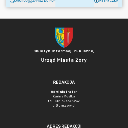
DRUKUJ
ZAPISZ DO PDF
METRYCZKA
Biuletyn Informacji Publicznej
Urząd Miasta Żory
REDAKCJA
Administrator
Karina Kostka
tel. +48 324348232
or@um.zory.pl
ADRES REDAKCJI