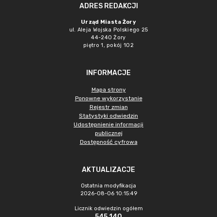
ADRES REDAKCJI
Urząd Miasta Żory
ul. Aleja Wojska Polskiego 25
44-240 Żory
piętro 1, pokój 102
INFORMACJE
Mapa strony
Ponowne wykorzystanie
Rejestr zmian
Statystyki odwiedzin
Udostępnienie informacji
publicznej
Dostępność cyfrowa
AKTUALIZACJE
Ostatnia modyfikacja
2026-08-06 10:15:49
Licznik odwiedzin ogółem
545 140