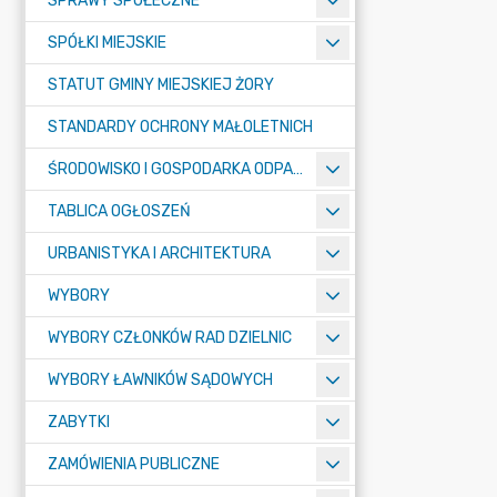
SPRAWY SPOŁECZNE
SPÓŁKI MIEJSKIE
STATUT GMINY MIEJSKIEJ ŻORY
STANDARDY OCHRONY MAŁOLETNICH
ŚRODOWISKO I GOSPODARKA ODPADAMI
TABLICA OGŁOSZEŃ
URBANISTYKA I ARCHITEKTURA
WYBORY
WYBORY CZŁONKÓW RAD DZIELNIC
WYBORY ŁAWNIKÓW SĄDOWYCH
ZABYTKI
ZAMÓWIENIA PUBLICZNE