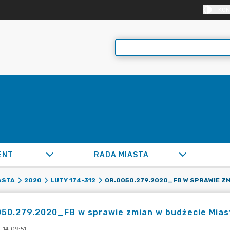
KON
ENT
RADA MIASTA
ASTA
2020
LUTY 174-312
50.279.2020_FB w sprawie zmian w budżecie Miast
-14 09:51