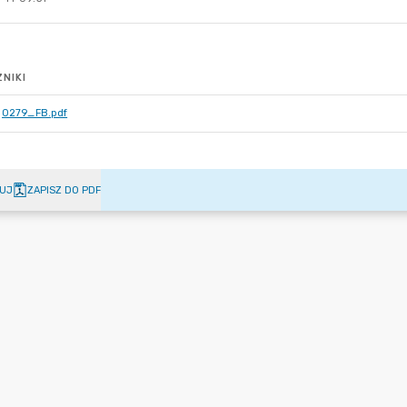
NIKI
0279_FB.pdf
UJ
ZAPISZ DO PDF