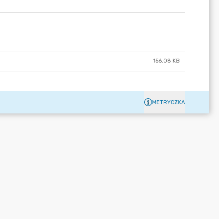
156.08 KB
METRYCZKA