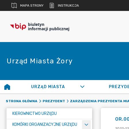
MAPA STRONY
INSTRUKCJA
biuletyn
informacji publicznej
Urząd Miasta Żory
URZĄD MIASTA
PREZYD
STRONA GŁÓWNA
PREZYDENT
ZARZĄDZENIA PREZYDENTA MI
KIEROWNICTWO URZĘDU
OR.00
KOMÓRKI ORGANIZACYJNE URZĘDU
2022-12