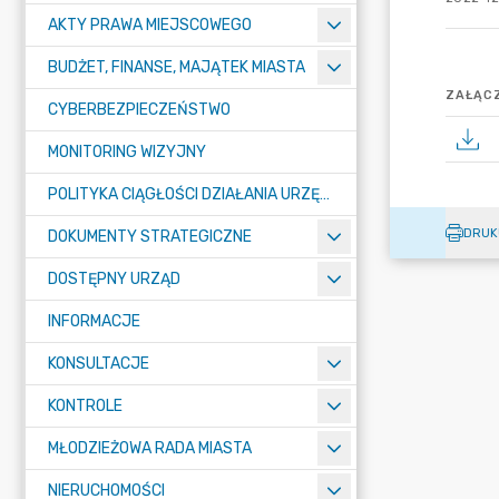
AKTY PRAWA MIEJSCOWEGO
BUDŻET, FINANSE, MAJĄTEK MIASTA
ZAŁĄCZ
CYBERBEZPIECZEŃSTWO
MONITORING WIZYJNY
POLITYKA CIĄGŁOŚCI DZIAŁANIA URZĘDU MIASTA ŻORY
DRUK
DOKUMENTY STRATEGICZNE
DOSTĘPNY URZĄD
INFORMACJE
KONSULTACJE
KONTROLE
MŁODZIEŻOWA RADA MIASTA
NIERUCHOMOŚCI