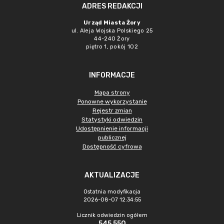
ADRES REDAKCJI
Urząd Miasta Żory
ul. Aleja Wojska Polskiego 25
44-240 Żory
piętro 1, pokój 102
INFORMACJE
Mapa strony
Ponowne wykorzystanie
Rejestr zmian
Statystyki odwiedzin
Udostępnienie informacji
publicznej
Dostępność cyfrowa
AKTUALIZACJE
Ostatnia modyfikacja
2026-08-07 12:34:55
Licznik odwiedzin ogółem
545 550