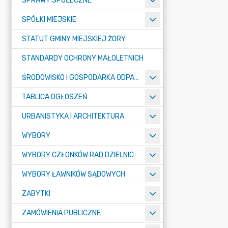
SPRAWY SPOŁECZNE
SPÓŁKI MIEJSKIE
STATUT GMINY MIEJSKIEJ ŻORY
STANDARDY OCHRONY MAŁOLETNICH
ŚRODOWISKO I GOSPODARKA ODPADAMI
TABLICA OGŁOSZEŃ
URBANISTYKA I ARCHITEKTURA
WYBORY
WYBORY CZŁONKÓW RAD DZIELNIC
WYBORY ŁAWNIKÓW SĄDOWYCH
ZABYTKI
ZAMÓWIENIA PUBLICZNE