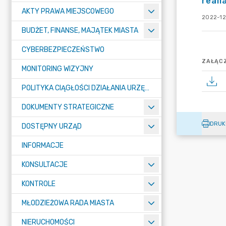
reali
AKTY PRAWA MIEJSCOWEGO
2022-12
BUDŻET, FINANSE, MAJĄTEK MIASTA
CYBERBEZPIECZEŃSTWO
ZAŁĄCZ
MONITORING WIZYJNY
POLITYKA CIĄGŁOŚCI DZIAŁANIA URZĘDU MIASTA ŻORY
DOKUMENTY STRATEGICZNE
DRUK
DOSTĘPNY URZĄD
INFORMACJE
KONSULTACJE
KONTROLE
MŁODZIEŻOWA RADA MIASTA
NIERUCHOMOŚCI