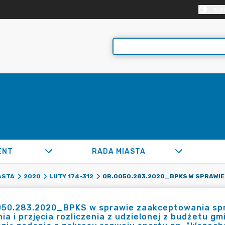
KON
ENT
RADA MIASTA
ASTA
2020
LUTY 174-312
050.283.2020_BPKS w sprawie zaakceptowania sp
ia i przjęcia rozliczenia z udzielonej z budżetu g