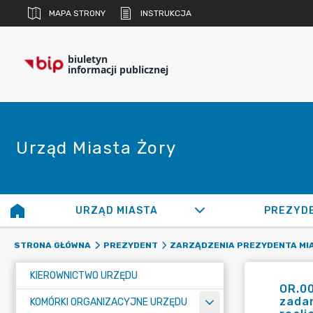
MAPA STRONY
INSTRUKCJA
biuletyn
informacji publicznej
Urząd Miasta Żory
URZĄD MIASTA
PREZYD
STRONA GŁÓWNA
PREZYDENT
ZARZĄDZENIA PREZYDENTA MI
KIEROWNICTWO URZĘDU
OR.0
zadan
KOMÓRKI ORGANIZACYJNE URZĘDU